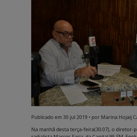
Publicado em
30 jul 2019
• por Marina Hojaij C
Na manhã desta terça-feira(30.07), o diretor-
radialista Marcos Faria, da Capital 95 FM. Ene