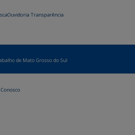
usca
Ouvidoria
Transparência
abalho de Mato Grosso do Sul
e Conosco