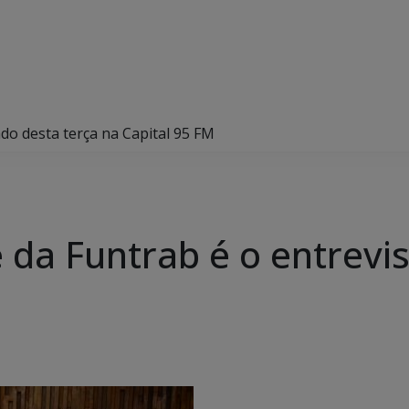
do desta terça na Capital 95 FM
 da Funtrab é o entrevi