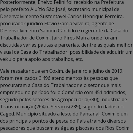
Posteriormente, Enelvo Felini foi recebido na Prefeitura
pelo prefeito Aluízio São José, secretário municipal de
Desenvolvimento Sustentável Carlos Henrique Ferreira,
procurador jurídico Flávio Garcia Silveira, agente de
Desenvolvimento Saimon Cândido e o gerente da Casa do
Trabalhador de Coxim, Jairo Pires Mafra onde foram
discutidas várias pautas e parcerias, dentre as quais melhor
visual da Casa do Trabalhador, possibilidade de adquirir um
veículo para apoio aos trabalhos, etc.
Vale ressaltar que em Coxim, de janeiro a julho de 2019,
foram realizados 3.496 atendimentos às pessoas que
procuraram a Casa do Trabalhador e o setor que mais
empregou no período foi o Comércio com 451 admitidos,
seguido pelos setores de Agropecuária(380); Indústria de
Transformação(264) e Serviços(239), segundo dados do
Caged. Município situado a leste do Pantanal, Coxim é um
dos principais pontos de pesca do País atraindo diversos
pescadores que buscam as águas piscosas dos Rios Coxim,