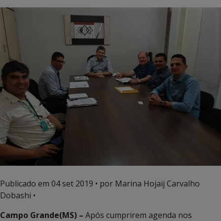
Publicado em
04 set 2019
• por Marina Hojaij Carvalho
Dobashi •
Campo Grande(MS) –
Após cumprirem agenda nos