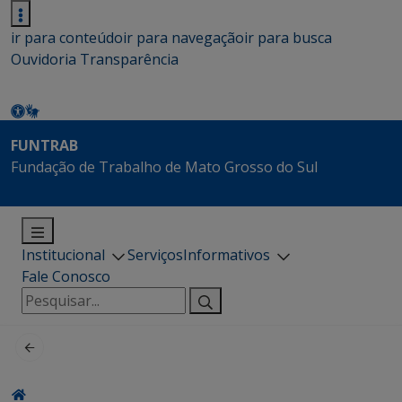
ir para conteúdo
ir para navegação
ir para busca
Ouvidoria
Transparência
FUNTRAB
Fundação de Trabalho de Mato Grosso do Sul
Institucional
Serviços
Informativos
Fale Conosco
Pesquisar
por: