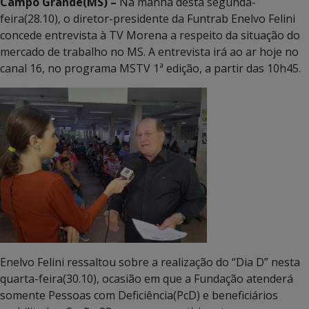
Campo Grande(MS) –
Na manhã desta segunda-
feira(28.10), o diretor-presidente da Funtrab Enelvo Felini
concede entrevista à TV Morena a respeito da situação do
mercado de trabalho no MS. A entrevista irá ao ar hoje no
canal 16, no programa MSTV 1ª edição, a partir das 10h45.
Enelvo Felini ressaltou sobre a realização do “Dia D” nesta
quarta-feira(30.10), ocasião em que a Fundação atenderá
somente Pessoas com Deficiência(PcD) e beneficiários