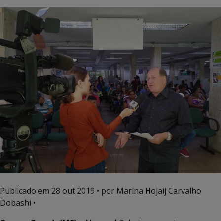
Publicado em
28 out 2019
• por Marina Hojaij Carvalho
Dobashi •