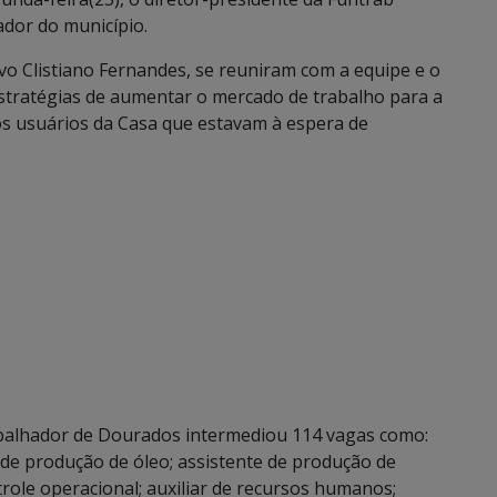
hador do município.
vo Clistiano Fernandes, se reuniram com a equipe e o
estratégias de aumentar o mercado de trabalho para a
os usuários da Casa que estavam à espera de
alhador de Dourados intermediou 114 vagas como:
 de produção de óleo; assistente de produção de
ontrole operacional; auxiliar de recursos humanos;