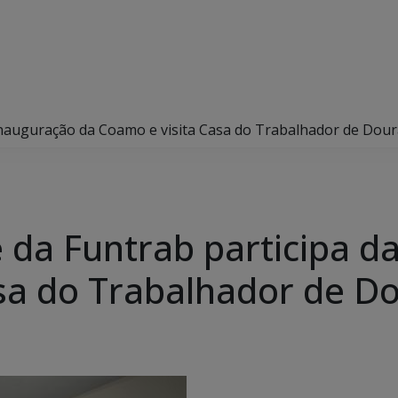
 inauguração da Coamo e visita Casa do Trabalhador de Dou
e da Funtrab participa d
sa do Trabalhador de D