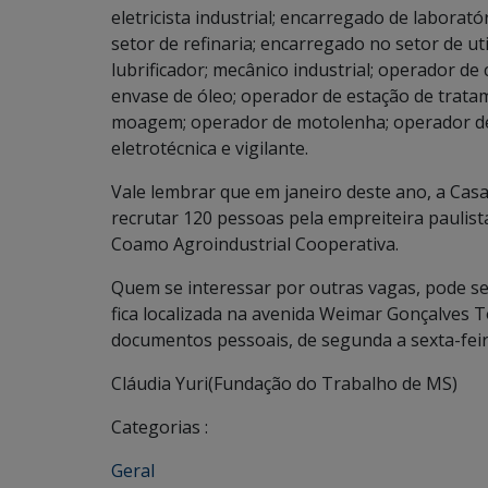
eletricista industrial; encarregado de labora
setor de refinaria; encarregado no setor de uti
lubrificador; mecânico industrial; operador de 
envase de óleo; operador de estação de trata
moagem; operador de motolenha; operador de p
eletrotécnica e vigilante.
Vale lembrar que em janeiro deste ano, a Cas
recrutar 120 pessoas pela empreiteira paulist
Coamo Agroindustrial Cooperativa.
Quem se interessar por outras vagas, pode s
fica localizada na avenida Weimar Gonçalves T
documentos pessoais, de segunda a sexta-feira
Cláudia Yuri(Fundação do Trabalho de MS)
Categorias :
Geral