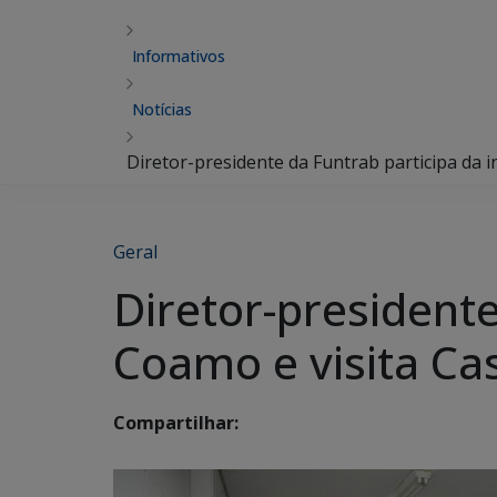
Informativos
Notícias
Diretor-presidente da Funtrab participa da
Geral
Diretor-president
Coamo e visita Ca
Compartilhar: