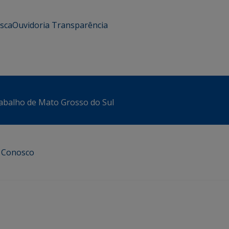
usca
Ouvidoria
Transparência
abalho de Mato Grosso do Sul
e Conosco