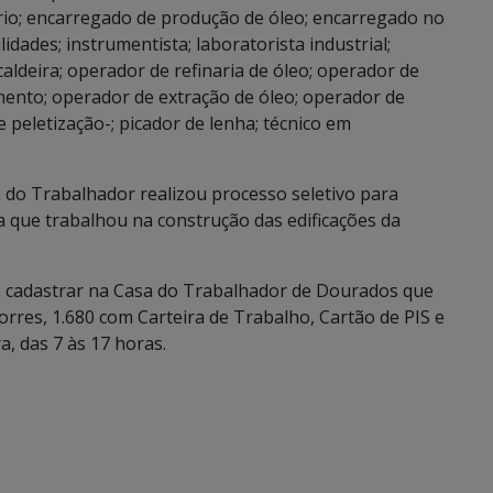
tório; encarregado de produção de óleo; encarregado no
lidades; instrumentista; laboratorista industrial;
caldeira; operador de refinaria de óleo; operador de
mento; operador de extração de óleo; operador de
eletização-; picador de lenha; técnico em
a do Trabalhador realizou processo seletivo para
a que trabalhou na construção das edificações da
e cadastrar na Casa do Trabalhador de Dourados que
orres, 1.680 com Carteira de Trabalho, Cartão de PIS e
, das 7 às 17 horas.