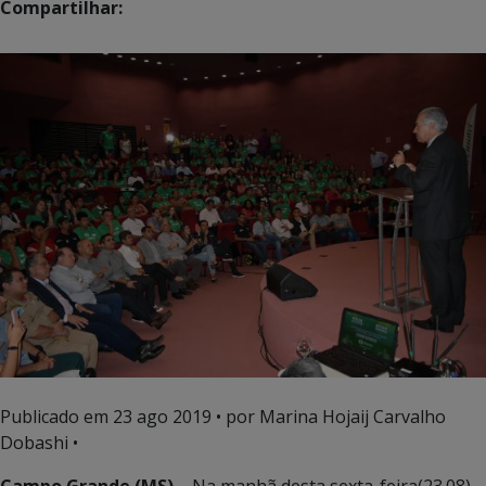
Compartilhar:
Publicado em
23 ago 2019
• por Marina Hojaij Carvalho
Dobashi •
Campo Grande (MS)
– Na manhã desta sexta-feira(23.08),