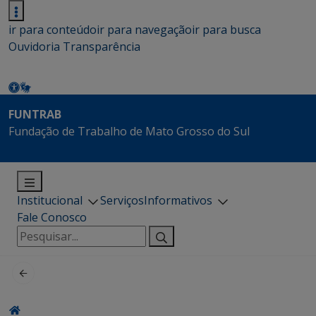
ir para conteúdo
ir para navegação
ir para busca
Ouvidoria
Transparência
FUNTRAB
Fundação de Trabalho de Mato Grosso do Sul
Institucional
Serviços
Informativos
Fale Conosco
Pesquisar
por: