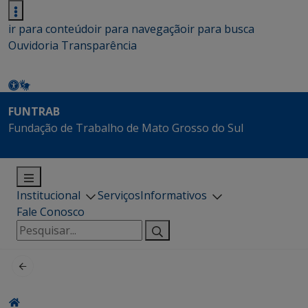
ir para conteúdo
ir para navegação
ir para busca
Ouvidoria
Transparência
FUNTRAB
Fundação de Trabalho de Mato Grosso do Sul
Institucional
Serviços
Informativos
Fale Conosco
Pesquisar
por: