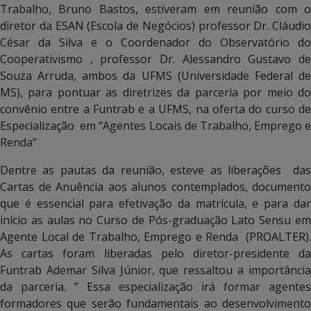
Trabalho, Bruno Bastos, estiveram em reunião com o
diretor da ESAN (Escola de Negócios) professor Dr. Cláudio
César da Silva e o Coordenador do Observatório do
Cooperativismo , professor Dr. Alessandro Gustavo de
Souza Arruda, ambos da UFMS (Universidade Federal de
MS), para pontuar as diretrizes da parceria por meio do
convênio entre a Funtrab e a UFMS, na oferta do curso de
Especialização em “Agentes Locais de Trabalho, Emprego e
Renda”
Dentre as pautas da reunião, esteve as liberações das
Cartas de Anuência aos alunos contemplados, documento
que é essencial para efetivação da matrícula, e para dar
início as aulas no Curso de Pós-graduação Lato Sensu em
Agente Local de Trabalho, Emprego e Renda (PROALTER).
As cartas foram liberadas pelo diretor-presidente da
Funtrab Ademar Silva Júnior, que ressaltou a importância
da parceria. ” Essa especialização irá formar agentes
formadores que serão fundamentais ao desenvolvimento