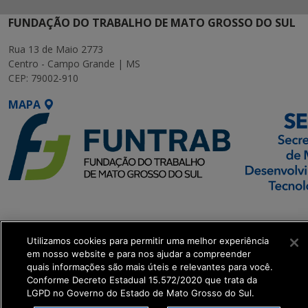
FUNDAÇÃO DO TRABALHO DE MATO GROSSO DO SUL
Rua 13 de Maio 2773
Centro - Campo Grande | MS
CEP: 79002-910
MAPA
SETDIG | Secretaria-
Executiva de
Utilizamos cookies para permitir uma melhor experiência
Transformação Digital
em nosso website e para nos ajudar a compreender
quais informações são mais úteis e relevantes para você.
get_footer();
Conforme Decreto Estadual 15.572/2020 que trata da
LGPD no Governo do Estado de Mato Grosso do Sul.