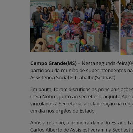
Campo Grande(MS) –
Nesta segunda-feira(09.
participou da reunião de superintendentes na
Assistência Social E Trabalho(Sedhast).
Em pauta, foram discutidas as principais ações
Cleia Nobre, junto ao secretário-adjunto Adri
vinculados à Secretaria, a colaboração na re
em dia nos órgãos do Estado.
Após a reunião, a primeira-dama do Estado Fá
Carlos Alberto de Assis estiveram na Sedhast p