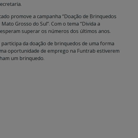
ecretaria.
Estado promove a campanha “Doação de Brinquedos
e Mato Grosso do Sul”. Com o tema “Divida a
o esperam superar os números dos últimos anos.
ab participa da doação de brinquedos de uma forma
 uma oportunidade de emprego na Funtrab estiverem
nham um brinquedo.