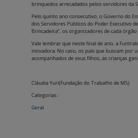
brinquedos arrecadados pelos servidores da S
Pelo quinto ano consecutivo, o Governo do 
dos Servidores Públicos do Poder Executivo d
Brincadeira”, os organizadores de cada órgã
Vale lembrar que neste final de ano, a Funtr
inovadora. No caso, os pais que buscam por
acompanhados de seus filhos, as crianças ga
Cláudia Yuri(Fundação do Trabalho de MS)
Categorias :
Geral