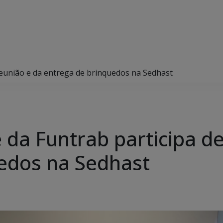
reunião e da entrega de brinquedos na Sedhast
 da Funtrab participa d
edos na Sedhast