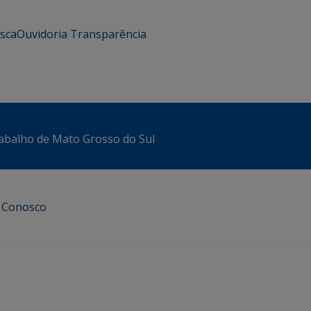
usca
Ouvidoria
Transparência
abalho de Mato Grosso do Sul
e Conosco