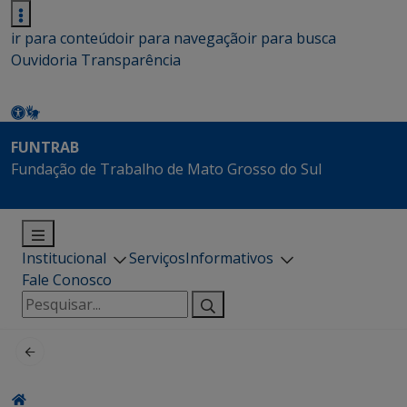
ir para conteúdo
ir para navegação
ir para busca
Ouvidoria
Transparência
FUNTRAB
Fundação de Trabalho de Mato Grosso do Sul
Institucional
Serviços
Informativos
Fale Conosco
Pesquisar
por: