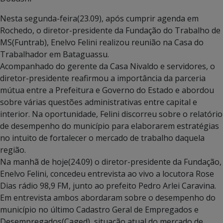
Nesta segunda-feira(23.09), após cumprir agenda em
Rochedo, o diretor-presidente da Fundação do Trabalho de
MS(Funtrab), Enelvo Felini realizou reunião na Casa do
Trabalhador em Bataguassu.
Acompanhado do gerente da Casa Nivaldo e servidores, o
diretor-presidente reafirmou a importância da parceria
mútua entre a Prefeitura e Governo do Estado e abordou
sobre várias questões administrativas entre capital e
interior. Na oportunidade, Felini discorreu sobre o relatório
de desempenho do município para elaborarem estratégias
no intuito de fortalecer o mercado de trabalho daquela
região.
Na manhã de hoje(24.09) o diretor-presidente da Fundação,
Enelvo Felini, concedeu entrevista ao vivo a locutora Rose
Dias rádio 98,9 FM, junto ao prefeito Pedro Arlei Caravina.
Em entrevista ambos abordaram sobre o desempenho do
município no último Cadastro Geral de Empregados e
Desempregados(Caged), situação atual do mercado de