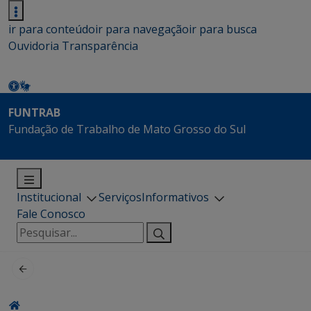
ir para conteúdo
ir para navegação
ir para busca
Ouvidoria
Transparência
FUNTRAB
Fundação de Trabalho de Mato Grosso do Sul
Institucional
Serviços
Informativos
Fale Conosco
Pesquisar
por: