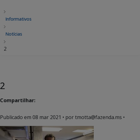
Informativos
Notícias
2
2
Compartilhar:
Publicado em
08 mar 2021
• por tmotta@fazenda.ms •