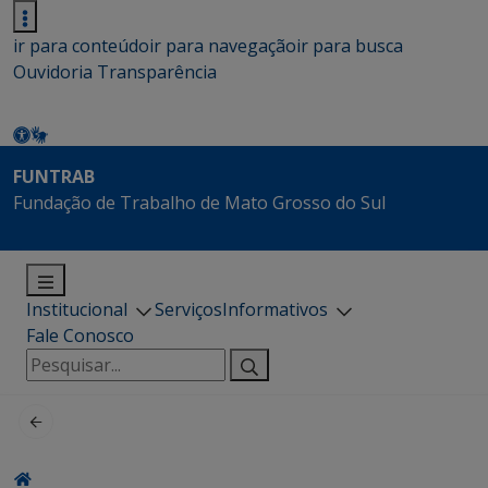
ir para conteúdo
ir para navegação
ir para busca
Ouvidoria
Transparência
FUNTRAB
Fundação de Trabalho de Mato Grosso do Sul
Institucional
Serviços
Informativos
Fale Conosco
Pesquisar
por: