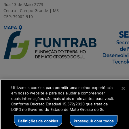
Rua 13 de Maio 2773
Centro - Campo Grande | MS
CEP: 79002-910
MAPA
SETDIG | Secretaria-
Executiva de
Transformação Digital
Utilizamos cookies para permitir uma melhor experiência
em nosso website e para nos ajudar a compreender
quais informações são mais úteis e relevantes para você.
get_footer();
Conforme Decreto Estadual 15.572/2020 que trata da
LGPD no Governo do Estado de Mato Grosso do Sul.
Definições de cookies
Prosseguir com todos