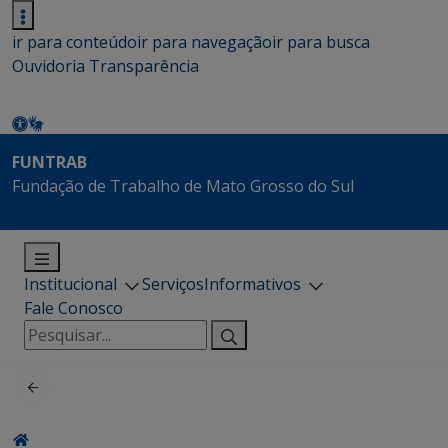
ir para conteúdo
ir para navegação
ir para busca
Ouvidoria
Transparência
FUNTRAB
Fundação de Trabalho de Mato Grosso do Sul
Institucional
Serviços
Informativos
Fale Conosco
Pesquisar
por: