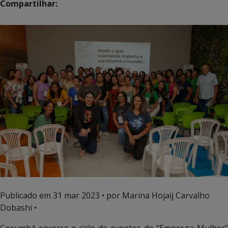
Compartilhar:
Publicado em
31 mar 2023
• por Marina Hojaij Carvalho
Dobashi •
Corumbá encerra o ciclo de eventos do “Emprega Mulher”