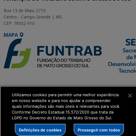
Rua 13 de Maio 2773
Centro - Campo Grande | MS
CEP: 79002-910
MAPA
SETDIG | Secretaria-
Executiva de
Utilizamos cookies para permitir uma melhor experiência
Transformação Digital
em nosso website e para nos ajudar a compreender
quais informações são mais úteis e relevantes para você.
get_footer();
Conforme Decreto Estadual 15.572/2020 que trata da
LGPD no Governo do Estado de Mato Grosso do Sul.
Definições de cookies
Prosseguir com todos