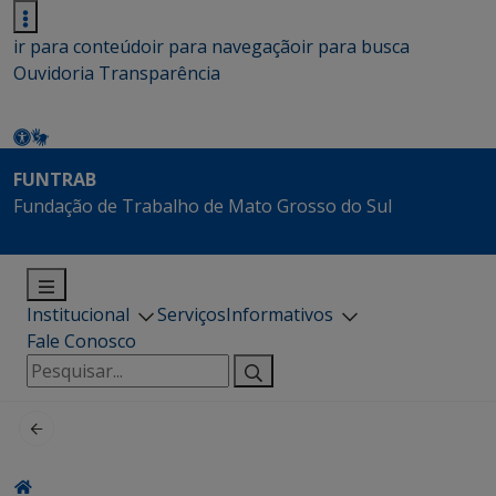
ir para conteúdo
ir para navegação
ir para busca
Ouvidoria
Transparência
FUNTRAB
Fundação de Trabalho de Mato Grosso do Sul
Institucional
Serviços
Informativos
Fale Conosco
Pesquisar
por: