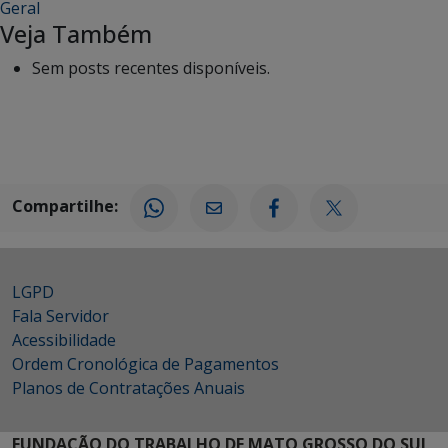
Geral
Veja Também
Sem posts recentes disponíveis.
Compartilhe:
LGPD
Fala Servidor
Acessibilidade
Ordem Cronológica de Pagamentos
Planos de Contratações Anuais
FUNDAÇÃO DO TRABALHO DE MATO GROSSO DO SUL