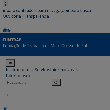
ir para conteúdo
ir para navegação
ir para busca
Ouvidoria
Transparência
FUNTRAB
Fundação de Trabalho de Mato Grosso do Sul
Institucional
Serviços
Informativos
Fale Conosco
Pesquisar
por: