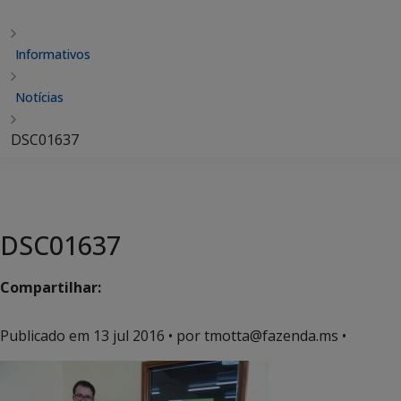
Informativos
Notícias
DSC01637
DSC01637
Compartilhar:
Publicado em
13 jul 2016
• por tmotta@fazenda.ms •