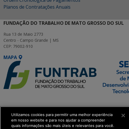
Ordem Cronológica de Pagamentos
Planos de Contratações Anuais
FUNDAÇÃO DO TRABALHO DE MATO GROSSO DO SUL
Rua 13 de Maio 2773
Centro - Campo Grande | MS
CEP: 79002-910
MAPA
SETDIG | Secretaria-
Executiva de
Transformação Digital
Utilizamos cookies para permitir uma melhor experiência
em nosso website e para nos ajudar a compreender
quais informações são mais úteis e relevantes para você.