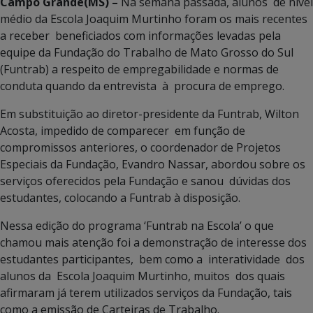
Campo Grande(MS) –
Na semana passada, alunos de nível
médio da Escola Joaquim Murtinho foram os mais recentes
a receber beneficiados com informações levadas pela
equipe da Fundação do Trabalho de Mato Grosso do Sul
(Funtrab) a respeito de empregabilidade e normas de
conduta quando da entrevista à procura de emprego.
Em substituição ao diretor-presidente da Funtrab, Wilton
Acosta, impedido de comparecer em função de
compromissos anteriores, o coordenador de Projetos
Especiais da Fundação, Evandro Nassar, abordou sobre os
serviços oferecidos pela Fundação e sanou dúvidas dos
estudantes, colocando a Funtrab à disposição.
Nessa edição do programa ‘Funtrab na Escola’ o que
chamou mais atenção foi a demonstração de interesse dos
estudantes participantes, bem como a interatividade dos
alunos da Escola Joaquim Murtinho, muitos dos quais
afirmaram já terem utilizados serviços da Fundação, tais
como a emissão de Carteiras de Trabalho.