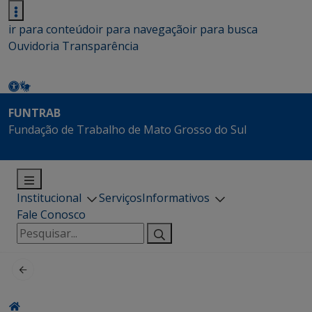
ir para conteúdo
ir para navegação
ir para busca
Ouvidoria
Transparência
FUNTRAB
Fundação de Trabalho de Mato Grosso do Sul
Institucional
Serviços
Informativos
Fale Conosco
Pesquisar
por: