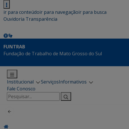
ir para conteúdo
ir para navegação
ir para busca
Ouvidoria
Transparência
FUNTRAB
Fundação de Trabalho de Mato Grosso do Sul
Institucional
Serviços
Informativos
Fale Conosco
Pesquisar
por: