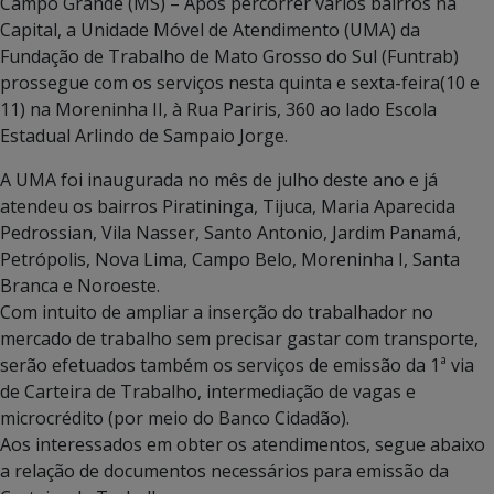
Campo Grande (MS) – Após percorrer vários bairros na
Capital, a Unidade Móvel de Atendimento (UMA) da
Fundação de Trabalho de Mato Grosso do Sul (Funtrab)
prossegue com os serviços nesta quinta e sexta-feira(10 e
11) na Moreninha II, à Rua Pariris, 360 ao lado Escola
Estadual Arlindo de Sampaio Jorge.
A UMA foi inaugurada no mês de julho deste ano e já
atendeu os bairros Piratininga, Tijuca, Maria Aparecida
Pedrossian, Vila Nasser, Santo Antonio, Jardim Panamá,
Petrópolis, Nova Lima, Campo Belo, Moreninha I, Santa
Branca e Noroeste.
Com intuito de ampliar a inserção do trabalhador no
mercado de trabalho sem precisar gastar com transporte,
serão efetuados também os serviços de emissão da 1ª via
de Carteira de Trabalho, intermediação de vagas e
microcrédito (por meio do Banco Cidadão).
Aos interessados em obter os atendimentos, segue abaixo
a relação de documentos necessários para emissão da