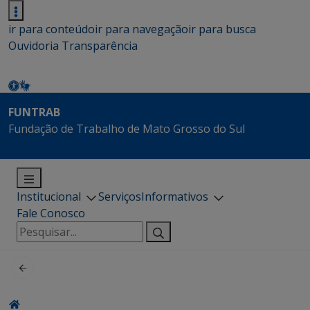
ir para conteúdo
ir para navegação
ir para busca
Ouvidoria
Transparência
FUNTRAB
Fundação de Trabalho de Mato Grosso do Sul
Institucional
Serviços
Informativos
Fale Conosco
Pesquisar
por: