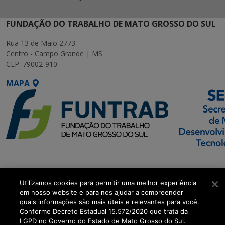
FUNDAÇÃO DO TRABALHO DE MATO GROSSO DO SUL
Rua 13 de Maio 2773
Centro - Campo Grande | MS
CEP: 79002-910
MAPA
SETDIG | Secretaria-
Executiva de
Utilizamos cookies para permitir uma melhor experiência
Transformação Digital
em nosso website e para nos ajudar a compreender
quais informações são mais úteis e relevantes para você.
get_footer();
Conforme Decreto Estadual 15.572/2020 que trata da
LGPD no Governo do Estado de Mato Grosso do Sul.