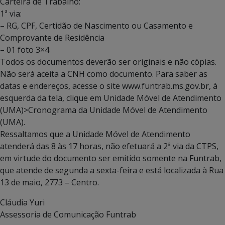
Carteira de Trabalho:
1ª via:
– RG, CPF, Certidão de Nascimento ou Casamento e
Comprovante de Residência
– 01 foto 3×4
Todos os documentos deverão ser originais e não cópias.
Não será aceita a CNH como documento. Para saber as
datas e endereços, acesse o site www.funtrab.ms.gov.br, à
esquerda da tela, clique em Unidade Móvel de Atendimento
(UMA)>Cronograma da Unidade Móvel de Atendimento
(UMA).
Ressaltamos que a Unidade Móvel de Atendimento
atenderá das 8 às 17 horas, não efetuará a 2ª via da CTPS,
em virtude do documento ser emitido somente na Funtrab,
que atende de segunda a sexta-feira e está localizada à Rua
13 de maio, 2773 – Centro.
Cláudia Yuri
Assessoria de Comunicação Funtrab