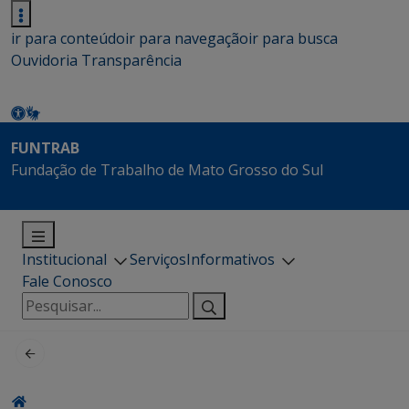
ir para conteúdo
ir para navegação
ir para busca
Ouvidoria
Transparência
FUNTRAB
Fundação de Trabalho de Mato Grosso do Sul
Institucional
Serviços
Informativos
Fale Conosco
Pesquisar
por: