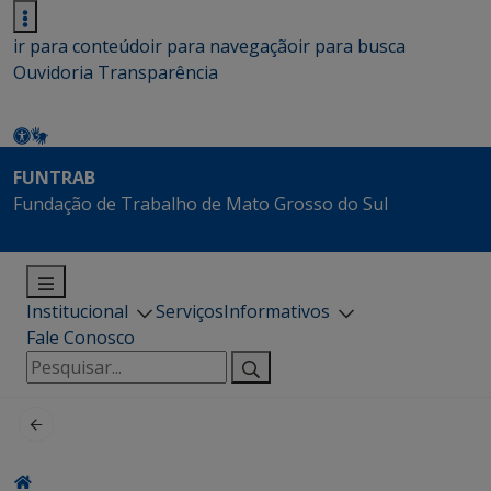
ir para conteúdo
ir para navegação
ir para busca
Ouvidoria
Transparência
FUNTRAB
Fundação de Trabalho de Mato Grosso do Sul
Institucional
Serviços
Informativos
Fale Conosco
Pesquisar
por: