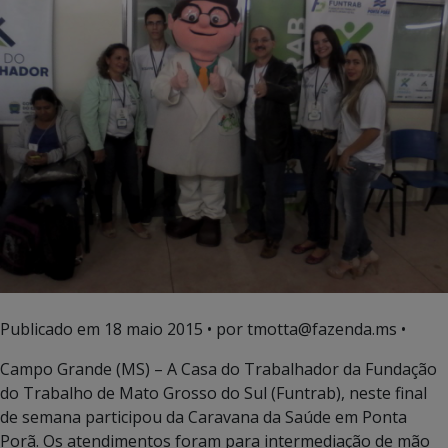
Publicado em
18 maio 2015
• por tmotta@fazenda.ms •
Campo Grande (MS) – A Casa do Trabalhador da Fundação
do Trabalho de Mato Grosso do Sul (Funtrab), neste final
de semana participou da Caravana da Saúde em Ponta
Porã. Os atendimentos foram para intermediação de mão