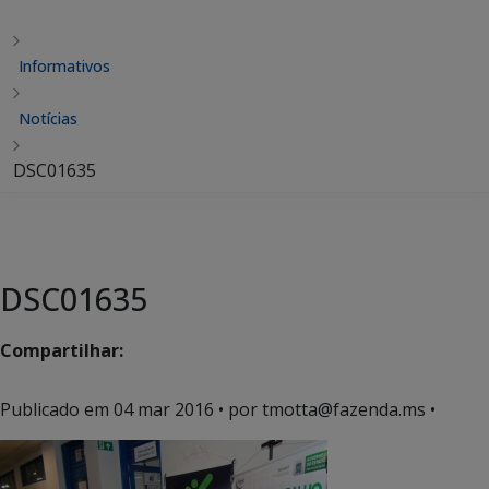
Informativos
Notícias
DSC01635
DSC01635
Compartilhar:
Publicado em
04 mar 2016
• por tmotta@fazenda.ms •