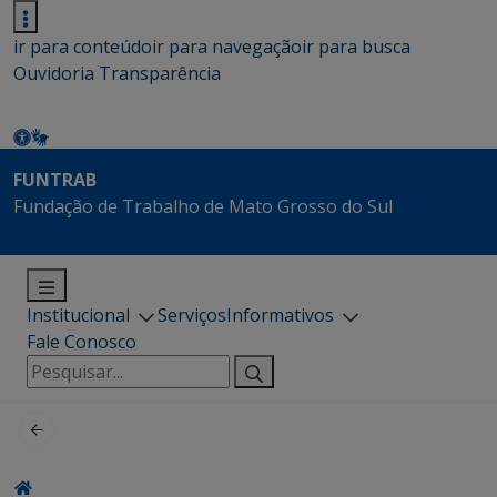
ir para conteúdo
ir para navegação
ir para busca
Ouvidoria
Transparência
FUNTRAB
Fundação de Trabalho de Mato Grosso do Sul
Institucional
Serviços
Informativos
Fale Conosco
Pesquisar
por: