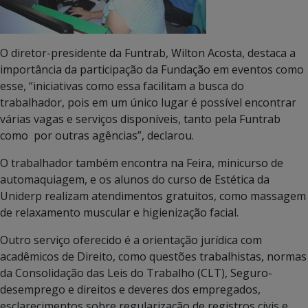
O diretor-presidente da Funtrab, Wilton Acosta, destaca a
importância da participação da Fundação em eventos como
esse, “iniciativas como essa facilitam a busca do
trabalhador, pois em um único lugar é possível encontrar
várias vagas e serviços disponíveis, tanto pela Funtrab
como por outras agências”, declarou.
O trabalhador também encontra na Feira, minicurso de
automaquiagem, e os alunos do curso de Estética da
Uniderp realizam atendimentos gratuitos, como massagem
de relaxamento muscular e higienização facial.
Outro serviço oferecido é a orientação jurídica com
acadêmicos de Direito, como questões trabalhistas, normas
da Consolidação das Leis do Trabalho (CLT), Seguro-
desemprego e direitos e deveres dos empregados,
esclarecimentos sobre regularização de registros civis e