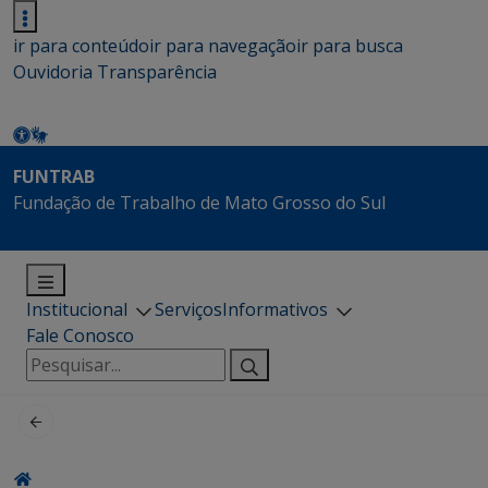
ir para conteúdo
ir para navegação
ir para busca
Ouvidoria
Transparência
FUNTRAB
Fundação de Trabalho de Mato Grosso do Sul
Institucional
Serviços
Informativos
Fale Conosco
Pesquisar
por: