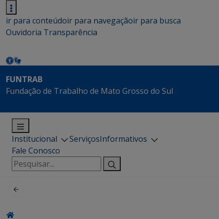
ir para conteúdo
ir para navegação
ir para busca
Ouvidoria
Transparência
FUNTRAB
Fundação de Trabalho de Mato Grosso do Sul
Institucional
Serviços
Informativos
Fale Conosco
Pesquisar
por: