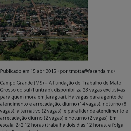
Publicado em
15 abr 2015
• por tmotta@fazenda.ms •
Campo Grande (MS) – A Fundação de Trabalho de Mato
Grosso do sul (Funtrab), disponibiliza 28 vagas exclusivas
para quem mora em Jaraguari. Há vagas para agente de
atendimento e arrecadação, diurno (14 vagas), noturno (8
vagas), alternativo (2 vagas), e para líder de atendimento e
arrecadação diurno (2 vagas) e noturno (2 vagas). Em
escala: 2×2 12 horas (trabalha dois dias 12 horas, e folga