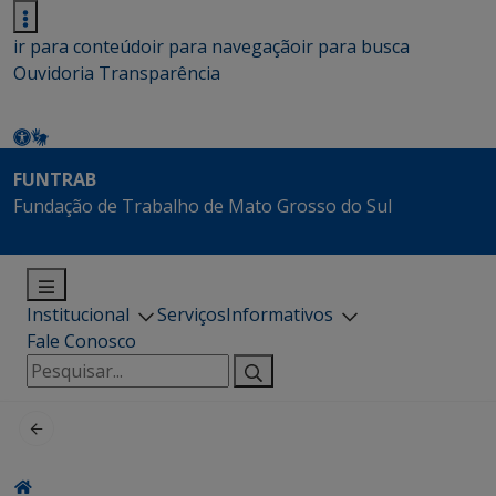
ir para conteúdo
ir para navegação
ir para busca
Ouvidoria
Transparência
FUNTRAB
Fundação de Trabalho de Mato Grosso do Sul
Institucional
Serviços
Informativos
Fale Conosco
Pesquisar
por: