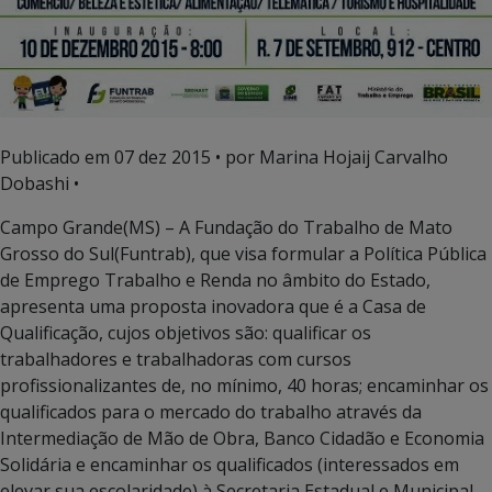
Publicado em
07 dez 2015
• por Marina Hojaij Carvalho
Dobashi •
Campo Grande(MS) – A Fundação do Trabalho de Mato
Grosso do Sul(Funtrab), que visa formular a Política Pública
de Emprego Trabalho e Renda no âmbito do Estado,
apresenta uma proposta inovadora que é a Casa de
Qualificação, cujos objetivos são: qualificar os
trabalhadores e trabalhadoras com cursos
profissionalizantes de, no mínimo, 40 horas; encaminhar os
qualificados para o mercado do trabalho através da
Intermediação de Mão de Obra, Banco Cidadão e Economia
Solidária e encaminhar os qualificados (interessados em
elevar sua escolaridade) à Secretaria Estadual e Municipal