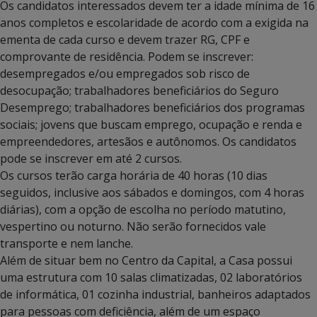
Os candidatos interessados devem ter a idade mínima de 16
anos completos e escolaridade de acordo com a exigida na
ementa de cada curso e devem trazer RG, CPF e
comprovante de residência. Podem se inscrever:
desempregados e/ou empregados sob risco de
desocupação; trabalhadores beneficiários do Seguro
Desemprego; trabalhadores beneficiários dos programas
sociais; jovens que buscam emprego, ocupação e renda e
empreendedores, artesãos e autônomos. Os candidatos
pode se inscrever em até 2 cursos.
Os cursos terão carga horária de 40 horas (10 dias
seguidos, inclusive aos sábados e domingos, com 4 horas
diárias), com a opção de escolha no período matutino,
vespertino ou noturno. Não serão fornecidos vale
transporte e nem lanche.
Além de situar bem no Centro da Capital, a Casa possui
uma estrutura com 10 salas climatizadas, 02 laboratórios
de informática, 01 cozinha industrial, banheiros adaptados
para pessoas com deficiência, além de um espaço