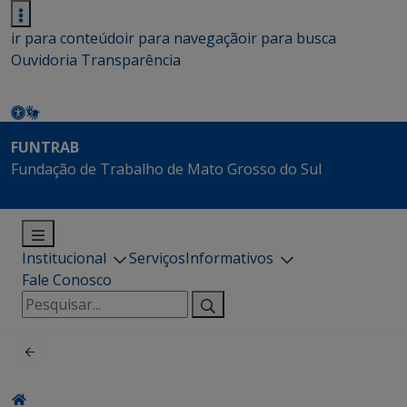
ir para conteúdo
ir para navegação
ir para busca
Ouvidoria
Transparência
FUNTRAB
Fundação de Trabalho de Mato Grosso do Sul
Institucional
Serviços
Informativos
Fale Conosco
Pesquisar
por: