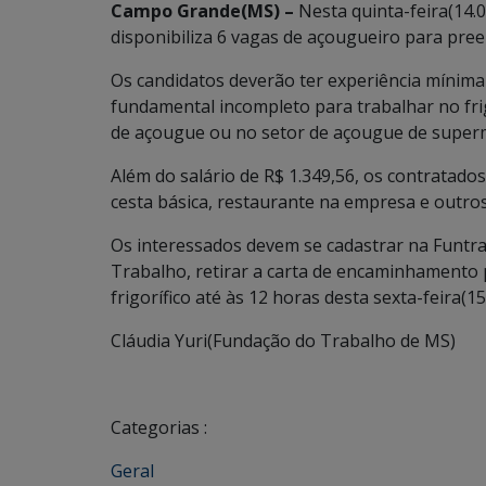
Campo Grande(MS) –
Nesta quinta-feira(14.
disponibiliza 6 vagas de açougueiro para pre
Os candidatos deverão ter experiência mínim
fundamental incompleto para trabalhar no frig
de açougue ou no setor de açougue de super
Além do salário de R$ 1.349,56, os contratados
cesta básica, restaurante na empresa e outros
Os interessados devem se cadastrar na Funtrab
Trabalho, retirar a carta de encaminhamento p
frigorífico até às 12 horas desta sexta-feira(15
Cláudia Yuri(Fundação do Trabalho de MS)
Categorias :
Geral