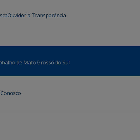
usca
Ouvidoria
Transparência
abalho de Mato Grosso do Sul
e Conosco