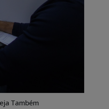
eja Também