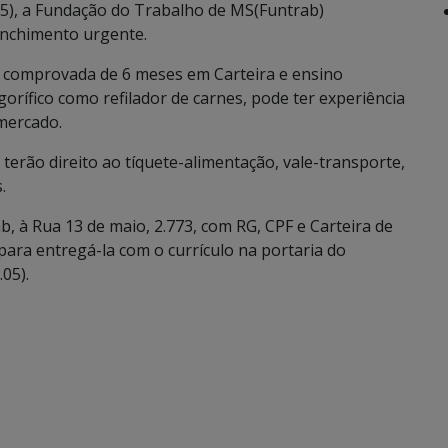
05), a Fundação do Trabalho de MS(Funtrab)
enchimento urgente.
a comprovada de 6 meses em Carteira e ensino
orífico como refilador de carnes, pode ter experiência
mercado.
 terão direito ao tíquete-alimentação, vale-transporte,
.
, à Rua 13 de maio, 2.773, com RG, CPF e Carteira de
ara entregá-la com o currículo na portaria do
.05).