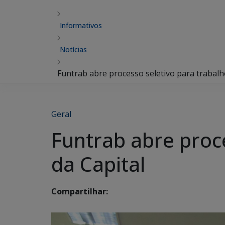
Informativos
Notícias
Funtrab abre processo seletivo para trabalho
Geral
Funtrab abre proce
da Capital
Compartilhar: