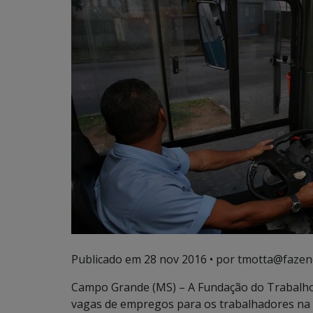
Publicado em
28 nov 2016
• por tmotta@fazen
Campo Grande (MS) – A Fundação do Trabalho 
vagas de empregos para os trabalhadores na c