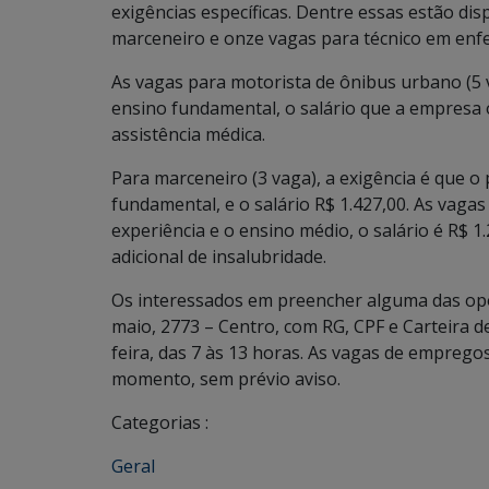
exigências específicas. Dentre essas estão dis
marceneiro e onze vagas para técnico em en
As vagas para motorista de ônibus urbano (5 v
ensino fundamental, o salário que a empresa of
assistência médica.
Para marceneiro (3 vaga), a exigência é que o 
fundamental, e o salário R$ 1.427,00. As vaga
experiência e o ensino médio, o salário é R$ 1
adicional de insalubridade.
Os interessados em preencher alguma das op
maio, 2773 – Centro, com RG, CPF e Carteira d
feira, das 7 às 13 horas. As vagas de emprego
momento, sem prévio aviso.
Categorias :
Geral