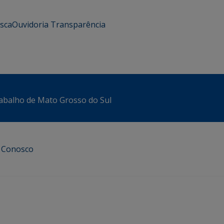
usca
Ouvidoria
Transparência
abalho de Mato Grosso do Sul
e Conosco