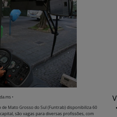
V
da.ms •
de Mato Grosso do Sul (Funtrab) disponibiliza 60
apital, são vagas para diversas profissões, com