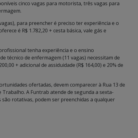
poníveis cinco vagas para motorista, três vagas para
fermagem.
agas), para preencher é preciso ter experiência e o
erece é R$ 1.782,20 + cesta básica, vale gás e
profissional tenha experiência e o ensino
s de técnico de enfermagem (11 vagas) necessitam de
.200,00 + adicional de assiduidade (R$ 164,00) e 20% de
ortunidades ofertadas, devem comparecer à Rua 13 de
e Trabalho. A Funtrab atende de segunda a sexta-
s são rotativas, podem ser preenchidas a qualquer