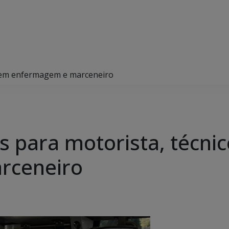
o em enfermagem e marceneiro
s para motorista, técni
rceneiro