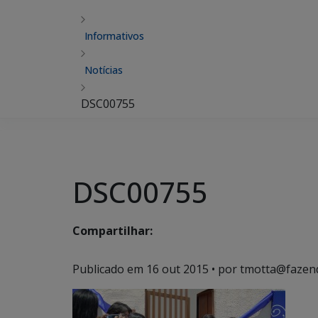
Informativos
Notícias
DSC00755
DSC00755
Compartilhar:
Publicado em
16 out 2015
• por tmotta@fazen