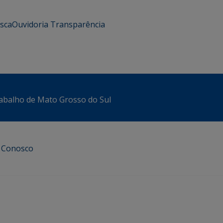
usca
Ouvidoria
Transparência
abalho de Mato Grosso do Sul
e Conosco