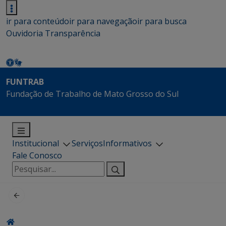
ir para conteúdo
ir para navegação
ir para busca
Ouvidoria
Transparência
FUNTRAB
Fundação de Trabalho de Mato Grosso do Sul
Institucional
Serviços
Informativos
Fale Conosco
Pesquisar
por: