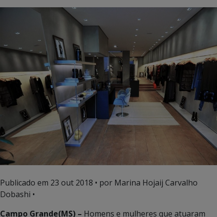
Publicado em
23 out 2018
• por Marina Hojaij Carvalho
Dobashi •
Campo Grande(MS) –
Homens e mulheres que atuaram