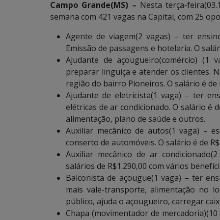
Campo Grande(MS) –
Nesta terça-feira(03
semana com 421 vagas na Capital, com 25 opor
Agente de viagem(2 vagas) – ter ensin
Emissão de passagens e hotelaria. O salár
Ajudante de açougueiro(comércio) (1 v
preparar linguiça e atender os clientes.
região do bairro Pioneiros. O salário é de
Ajudante de eletricista(1 vaga) – ter en
elétricas de ar condicionado. O salário é 
alimentação, plano de saúde e outros.
Auxiliar mecânico de autos(1 vaga) – es
conserto de automóveis. O salário é de R$
Auxiliar mecânico de ar condicionado(
salários de R$1.290,00 com vários benefíci
Balconista de açougue(1 vaga) – ter ens
mais vale-transporte, alimentação no lo
público, ajuda o açougueiro, carregar caix
Chapa (movimentador de mercadoria)(10 v