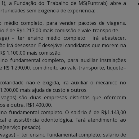
.11), a Fundação do Trabalho de MS(Funtrab) abre a
tunidades sem exigência de experiência: :
o médio completo, para vender pacotes de viagens.
io é de R$1.217,00 mais comissão e vale-transporte.
aga) – ter ensino médio completo, irá abastecer,
 Não irá desossar. É desejável candidatos que morem na
 R$ 1.100,00 mais comissão.
sino fundamental completo, para auxiliar instalações
de R$ 1.290,00, com direito ao vale-transporte, tíquete–
colaridade não é exigida, irá auxiliar o mecânico no
1.200,00 mais ajuda de custo e outros.
2 vagas) são duas empresas distintas que oferecem
os e outra, R$1.400,00.
ino fundamental completo. O salário é de R$1.143,00
cal e assistência odontológica. Fará atendimento ao
a(serviço pesado).
agas) – ter ensino fundamental completo, salário de