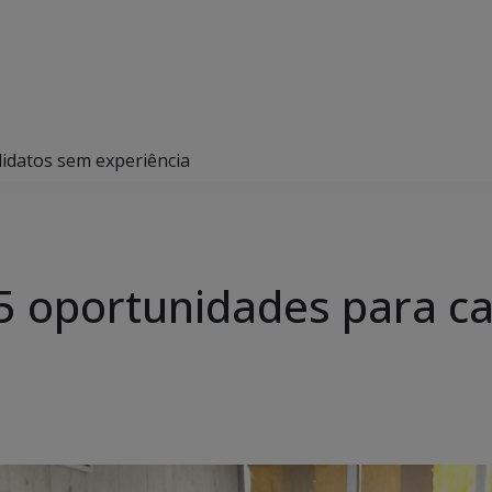
idatos sem experiência
5 oportunidades para c