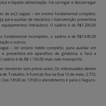
sica e tíquete-alimentação. Irá carregar e descarregar
 de ar(2 vagas) – ter ensino fundamental completo.
a para auxiliar de mecânico / manutenção preventiva
equipamentos hidráulicos. O salário é de R$1.200,00
no fundamental incompleto, o salário é de R$1.045,00
tação e outros.
aga) – ter ensino médio completo, para auxiliar em
a e preventiva em aparelhos de ginástica, e fará a
alário é de R$ 1.130,00 mais vale-transporte.
er momento sem prévio aviso. Os interessados devem
 de Trabalho. A Funtrab fica na Rua 13 de maio, 2.773,
0. Das 13h30 às 17h30 o atendimento é para o Seguro-