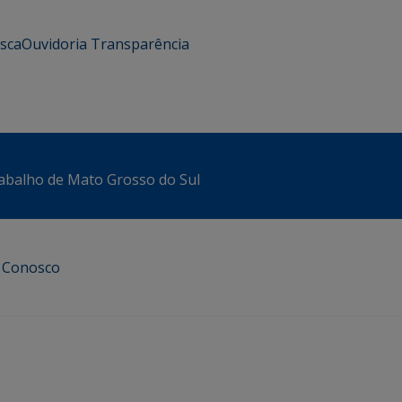
usca
Ouvidoria
Transparência
abalho de Mato Grosso do Sul
e Conosco