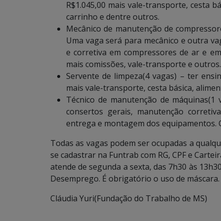
R$1.045,00 mais vale-transporte, cesta bá
carrinho e dentre outros.
Mecânico de manutenção de compressores
Uma vaga será para mecânico e outra vag
e corretiva em compressores de ar e em 
mais comissões, vale-transporte e outros.
Servente de limpeza(4 vagas) – ter ensi
mais vale-transporte, cesta básica, alimen
Técnico de manutenção de máquinas(1 v
consertos gerais, manutenção corretiv
entrega e montagem dos equipamentos. O s
Todas as vagas podem ser ocupadas a qualqu
se cadastrar na Funtrab com RG, CPF e Carteira
atende de segunda a sexta, das 7h30 às 13h3
Desemprego. É obrigatório o uso de máscara.
Cláudia Yuri(Fundação do Trabalho de MS)