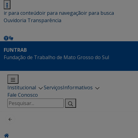
ir para conteúdo
ir para navegação
ir para busca
Ouvidoria
Transparência
FUNTRAB
Fundação de Trabalho de Mato Grosso do Sul
Institucional
Serviços
Informativos
Fale Conosco
Pesquisar
por: