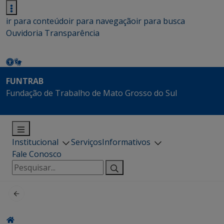
ir para conteúdo
ir para navegação
ir para busca
Ouvidoria
Transparência
FUNTRAB
Fundação de Trabalho de Mato Grosso do Sul
Institucional
Serviços
Informativos
Fale Conosco
Pesquisar
por: