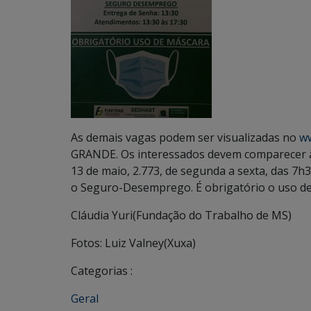
As demais vagas podem ser visualizadas no
ww
GRANDE. Os interessados devem comparecer à 
13 de maio, 2.773, de segunda a sexta, das 7
o Seguro-Desemprego. É obrigatório o uso de 
Cláudia Yuri(Fundação do Trabalho de MS)
Fotos: Luiz Valney(Xuxa)
Categorias :
Geral