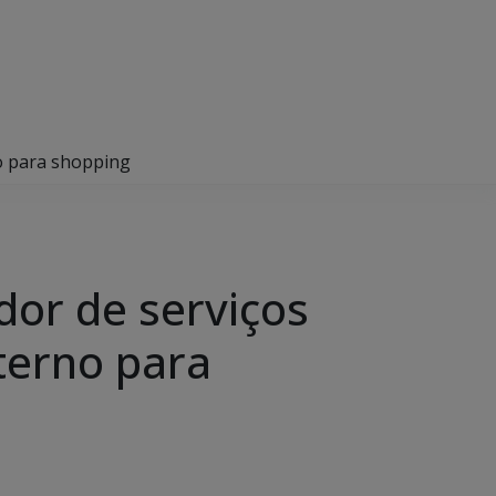
no para shopping
dor de serviços
terno para