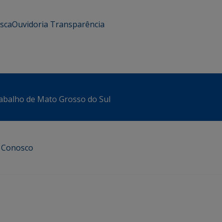
usca
Ouvidoria
Transparência
abalho de Mato Grosso do Sul
e Conosco