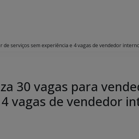
r de serviços sem experiência e 4 vagas de vendedor inter
iza 30 vagas para vende
 4 vagas de vendedor in