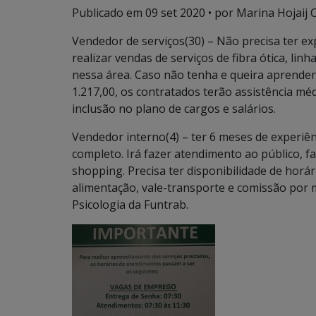
Publicado em
09 set 2020
• por Marina Hojaij 
Vendedor de serviços(30) – Não precisa ter e
realizar vendas de serviços de fibra ótica, lin
nessa área. Caso não tenha e queira aprender
1.217,00, os contratados terão assistência méd
inclusão no plano de cargos e salários.
Vendedor interno(4) – ter 6 meses de experi
completo. Irá fazer atendimento ao público, f
shopping. Precisa ter disponibilidade de horári
alimentação, vale-transporte e comissão por 
Psicologia da Funtrab.