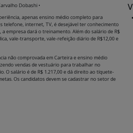
V
Carvalho Dobashi •
xperiência, apenas ensino médio completo para
has telefone, internet, TV, é desejável ter conhecimento
, a empresa dará o treinamento. Além do salário de R$
ica, vale-transporte, vale-refeição diário de R$12,00 e
ência não comprovada em Carteira e ensino médio
azendo vendas de vestuário para trabalhar no
o. O salário é de R$ 1.217,00 e dá direito ao tíquete-
metas. Os candidatos devem se cadastrar no setor de