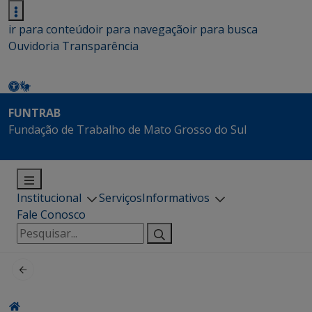
ir para conteúdo
ir para navegação
ir para busca
Ouvidoria
Transparência
FUNTRAB
Fundação de Trabalho de Mato Grosso do Sul
Institucional
Serviços
Informativos
Fale Conosco
Pesquisar
por: