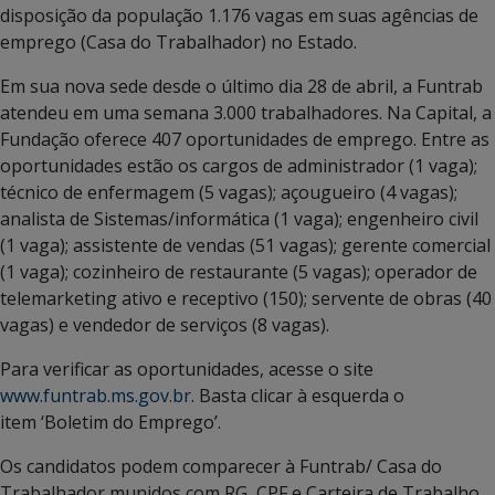
disposição da população 1.176 vagas em suas agências de
emprego (Casa do Trabalhador) no Estado.
Em sua nova sede desde o último dia 28 de abril, a Funtrab
atendeu em uma semana 3.000 trabalhadores. Na Capital, a
Fundação oferece 407 oportunidades de emprego. Entre as
oportunidades estão os cargos de administrador (1 vaga);
técnico de enfermagem (5 vagas); açougueiro (4 vagas);
analista de Sistemas/informática (1 vaga); engenheiro civil
(1 vaga); assistente de vendas (51 vagas); gerente comercial
(1 vaga); cozinheiro de restaurante (5 vagas); operador de
telemarketing ativo e receptivo (150); servente de obras (40
vagas) e vendedor de serviços (8 vagas).
Para verificar as oportunidades, acesse o site
www.funtrab.ms.gov.br
. Basta clicar à esquerda o
item ‘Boletim do Emprego’.
Os candidatos podem comparecer à Funtrab/ Casa do
Trabalhador munidos com RG, CPF e Carteira de Trabalho.