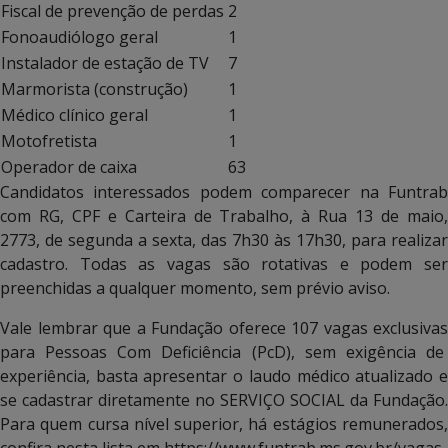
Fiscal de prevenção de perdas
2
Fonoaudiólogo geral
1
Instalador de estação de TV
7
Marmorista (construção)
1
Médico clínico geral
1
Motofretista
1
Operador de caixa
63
Candidatos interessados podem comparecer na Funtrab
com RG, CPF e Carteira de Trabalho, à Rua 13 de maio,
2773, de segunda a sexta, das 7h30 às 17h30, para realizar
cadastro. Todas as vagas são rotativas e podem ser
preenchidas a qualquer momento, sem prévio aviso.
Vale lembrar que a Fundação oferece 107 vagas exclusivas
para Pessoas Com Deficiência (PcD), sem exigência de
experiência, basta apresentar o laudo médico atualizado e
se cadastrar diretamente no SERVIÇO SOCIAL da Fundação.
Para quem cursa nível superior, há estágios remunerados,