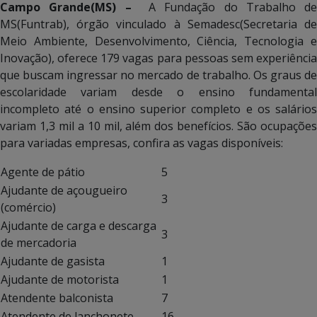
Campo Grande(MS) –
A Fundação do Trabalho de
MS(Funtrab), órgão vinculado à Semadesc(Secretaria de
Meio Ambiente, Desenvolvimento, Ciência, Tecnologia e
Inovação), oferece 179 vagas para pessoas sem experiência
que buscam ingressar no mercado de trabalho. Os graus de
escolaridade variam desde o ensino fundamental
incompleto até o ensino superior completo e os salários
variam 1,3 mil a 10 mil, além dos benefícios. São ocupações
para variadas empresas, confira as vagas disponíveis:
Agente de pátio
5
Ajudante de açougueiro
3
(comércio)
Ajudante de carga e descarga
3
de mercadoria
Ajudante de gasista
1
Ajudante de motorista
1
Atendente balconista
7
Atendente de lanchonete
16