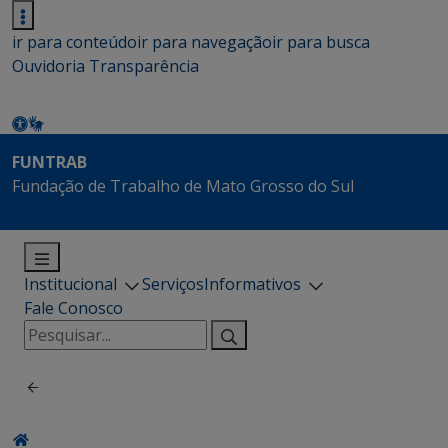
ir para conteúdo
ir para navegação
ir para busca
Ouvidoria
Transparência
FUNTRAB
Fundação de Trabalho de Mato Grosso do Sul
Institucional
Serviços
Informativos
Fale Conosco
Pesquisar
por: