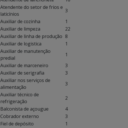
Atendente do setor de frios e
3
laticínios
Auxiliar de cozinha
1
Auxiliar de limpeza
22
Auxiliar de linha de produção
8
Auxiliar de logistica
1
Auxiliar de manutenção
1
predial
Auxiliar de marceneiro
3
Auxiliar de serigrafia
3
Auxiliar nos serviços de
3
alimentação
Auxiliar técnico de
2
refrigeração
Balconista de açougue
4
Cobrador externo
3
Fiel de depósito
1