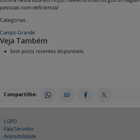
confira nesta lista em https://www.funtrab.ms.gov.br/vagas-
pessoas-com-deficiencia/
Categorias :
Campo Grande
Veja Também
Sem posts recentes disponíveis.
Compartilhe:
LGPD
Fala Servidor
Acessibilidade