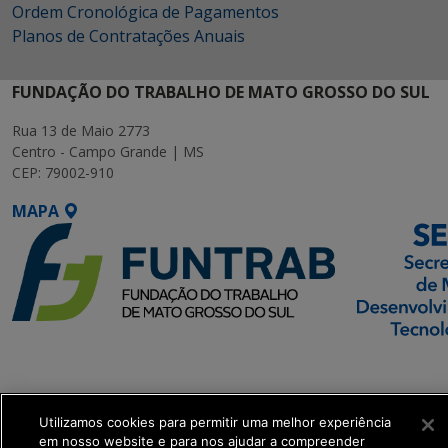
Ordem Cronológica de Pagamentos
Planos de Contratações Anuais
FUNDAÇÃO DO TRABALHO DE MATO GROSSO DO SUL
Rua 13 de Maio 2773
Centro - Campo Grande | MS
CEP: 79002-910
MAPA
SETDIG | Secretaria-
Executiva de
Transformação Digital
Utilizamos cookies para permitir uma melhor experiência
em nosso website e para nos ajudar a compreender