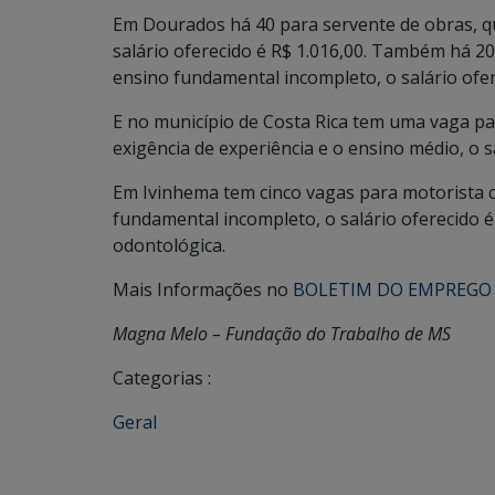
Em Dourados há 40 para servente de obras, qu
salário oferecido é R$ 1.016,00. Também há 20
ensino fundamental incompleto, o salário ofer
E no município de Costa Rica tem uma vaga p
exigência de experiência e o ensino médio, o sa
Em Ivinhema tem cinco vagas para motorista c
fundamental incompleto, o salário oferecido é 
odontológica.
Mais Informações no
BOLETIM DO EMPREGO
Magna Melo – Fundação do Trabalho de MS
Categorias :
Geral