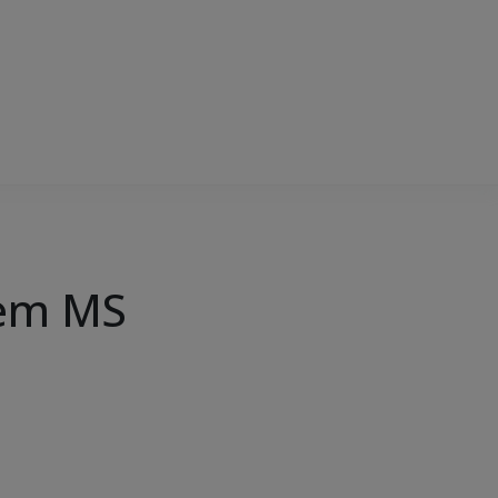
 em MS