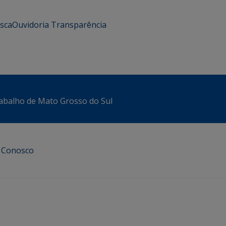
usca
Ouvidoria
Transparência
abalho de Mato Grosso do Sul
e Conosco