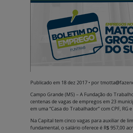
Publicado em
18 dez 2017
• por tmotta@fazen
Campo Grande (MS) – A Fundação do Trabalho
centenas de vagas de empregos em 23 municí
em uma “Casa do Trabalhador” com CPF, RG e
Na Capital tem cinco vagas para auxiliar de li
fundamental, o salário oferece é R$ 957,00 acr