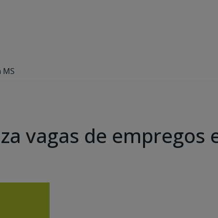
m MS
liza vagas de empregos