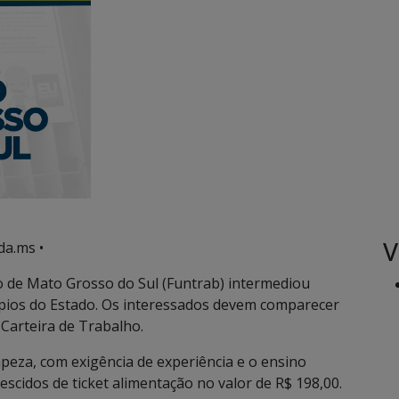
V
da.ms •
 de Mato Grosso do Sul (Funtrab) intermediou
pios do Estado. Os interessados devem comparecer
 Carteira de Trabalho.
mpeza, com exigência de experiência e o ensino
escidos de ticket alimentação no valor de R$ 198,00.