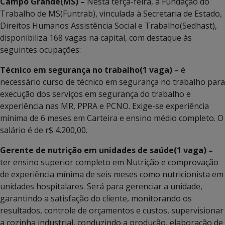
Campo Grande(MS) –
Nesta terça-feira, a Fundação do
Trabalho de MS(Funtrab), vinculada à Secretaria de Estado,
Direitos Humanos Assistência Social e Trabalho(Sedhast),
disponibiliza 168 vagas na capital, com destaque às
seguintes ocupações:
Técnico em segurança no trabalho(1 vaga) –
é
necessário curso de técnico em segurança no trabalho para
execução dos serviços em segurança do trabalho e
experiência nas MR, PPRA e PCNO. Exige-se experiência
mínima de 6 meses em Carteira e ensino médio completo. O
salário é de r$ 4.200,00.
Gerente de nutrição em unidades de saúde(1 vaga) –
ter ensino superior completo em Nutrição e comprovação
de experiência mínima de seis meses como nutricionista em
unidades hospitalares. Será para gerenciar a unidade,
garantindo a satisfação do cliente, monitorando os
resultados, controle de orçamentos e custos, supervisionar
a cozinha industrial, conduzindo a produção, elaboração de