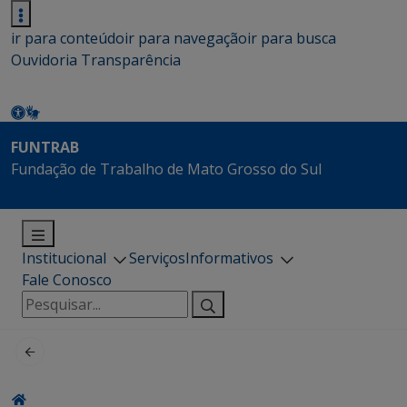
ir para conteúdo
ir para navegação
ir para busca
Ouvidoria
Transparência
FUNTRAB
Fundação de Trabalho de Mato Grosso do Sul
Institucional
Serviços
Informativos
Fale Conosco
Pesquisar
por: