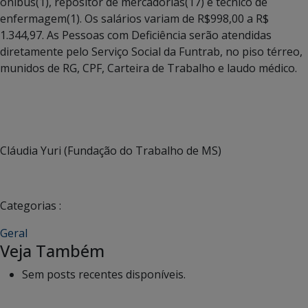
ônibus(1), repositor de mercadorias(17) e técnico de
enfermagem(1). Os salários variam de R$998,00 a R$
1.344,97. As Pessoas com Deficiência serão atendidas
diretamente pelo Serviço Social da Funtrab, no piso térreo,
munidos de RG, CPF, Carteira de Trabalho e laudo médico.
Cláudia Yuri (Fundação do Trabalho de MS)
Categorias :
Geral
Veja Também
Sem posts recentes disponíveis.