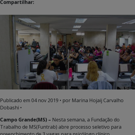
Compartilhar:
Publicado em
04 nov 2019
• por Marina Hojaij Carvalho
Dobashi •
Campo Grande(MS) –
Nesta semana, a Fundação do
Trabalho de MS(Funtrab) abre processo seletivo para
preenchimento de 3 vagas para psicólogo clínico.