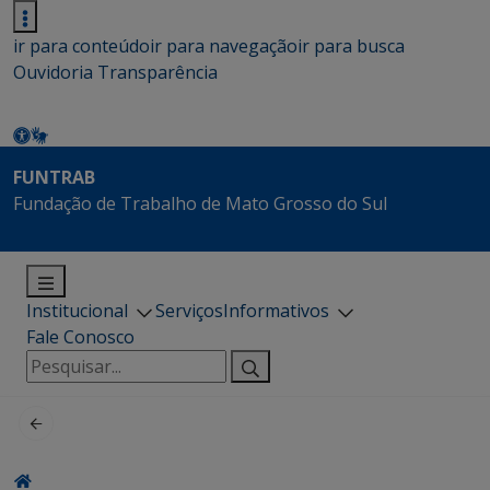
ir para conteúdo
ir para navegação
ir para busca
Ouvidoria
Transparência
FUNTRAB
Fundação de Trabalho de Mato Grosso do Sul
Institucional
Serviços
Informativos
Fale Conosco
Pesquisar
por: