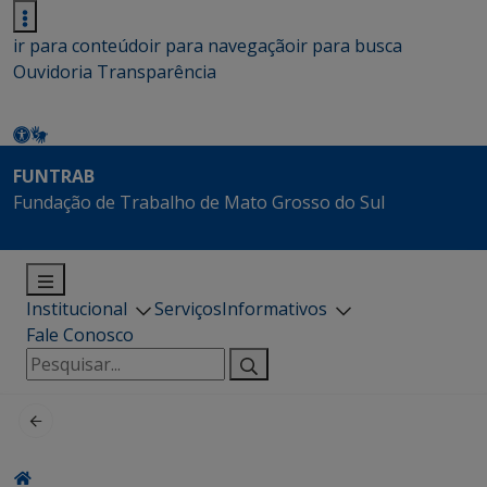
ir para conteúdo
ir para navegação
ir para busca
Ouvidoria
Transparência
FUNTRAB
Fundação de Trabalho de Mato Grosso do Sul
Institucional
Serviços
Informativos
Fale Conosco
Pesquisar
por: