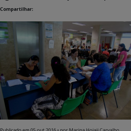
Compartilhar:
Publicado em
05 out 2016
• por Marina Hojaij Carvalho