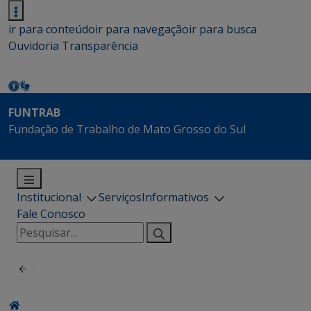
ir para conteúdo
ir para navegação
ir para busca
Ouvidoria
Transparência
FUNTRAB
Fundação de Trabalho de Mato Grosso do Sul
Institucional
Serviços
Informativos
Fale Conosco
Pesquisar
por: