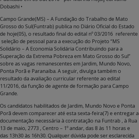
Dobashi •
Campo Grande(MS) – A Fundação do Trabalho de Mato
Grosso do Sul(Funtrab) publica no Diário Oficial do Estado
de hoje(05), o resultado final do edital nº 03/2016 referente
seleção de pessoal para a execução do Projeto “MS
Solidário – A Economia Solidária Contribuindo para a
Superação da Extrema Pobreza em Mato Grosso do Sul”
sobre as vagas remanescentes em Jardim, Mundo Novo,
Ponta Porã e Paranaíba. A seguir, divulga também o
resultado da avaliação curricular referente ao edital
11/2016, da função de agente de formação para Campo
Grande.
Os candidatos habilitados de Jardim, Mundo Novo e Ponta
Porã devem comparecer até esta sexta-feira(7) e entregar a
documentação necessária à contratação na Funtrab , à Rua
13 de maio, 2773 , Centro – 1º andar, das 8 às 11 horas e
das 13h30 às 16h30. Qualquer dúvida pode ser esclarecida