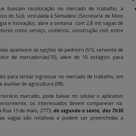
ue buscam recolocação no mercado de trabalho, a
o do Sul), vinculada à Semadesc (Secretaria de Meio
gia e Inovação), abre a semana com 2,8 mil vagas de
res como serviço, comércio, construção civil, entre
elas aparecem as opções de pedreiro (51), servente de
sitor de mercadorias(10), além de 10 estágios para
es para tentar ingressar no mercado de trabalho, em
auxiliar de agricultura (08).
horário marcado, pode baixar no celular o aplicativo
teriormente, os interessados devem comparecer na
à Rua 13 de maio, 2773,
de segunda a sexta, das 7h30
 as vagas são rotativas e podem ser preenchidas a