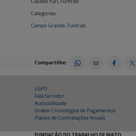
Cláudia Yuri, Funtrab
Categorias :
Campo Grande
,
Funtrab
Compartilhe:
LGPD
Fala Servidor
Acessibilidade
Ordem Cronológica de Pagamentos
Planos de Contratações Anuais
FUNDAÇÃO DO TRABALHO DE MATO