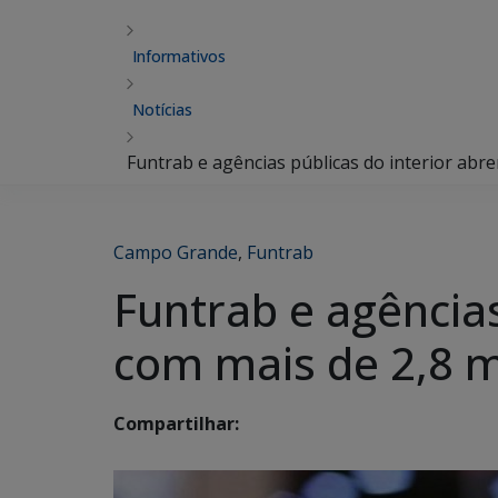
Informativos
Notícias
Funtrab e agências públicas do interior abr
Campo Grande
,
Funtrab
Funtrab e agência
com mais de 2,8 m
Compartilhar: