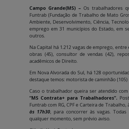
Campo Grande(MS) –
Os trabalhadores q
Funtrab (Fundação de Trabalho de Mato Gross
Ambiente, Desenvolvimento, Ciência, Tecnolo
emprego em 31 municípios do Estado, em seto
outros.
Na Capital há 1.212 vagas de emprego, entre 
obras (45), consultor de vendas (42), repo
acadêmicos de Direito.
Em Nova Alvorada do Sul, há 128 oportunidad
destaque temos: motorista de caminhão (105) e 
Caso o trabalhador queira ser atendido com 
“MS Contrata+ para Trabalhadores”.
Pos
Funtrab com RG, CPF e Carteira de Trabalho, 
às 17h30
, para concorrer às vagas. Todas
qualquer momento, sem prévio aviso.