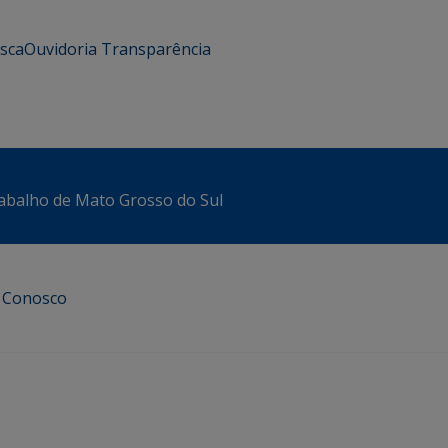
usca
Ouvidoria
Transparência
abalho de Mato Grosso do Sul
e Conosco