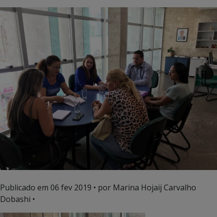
Publicado em
06 fev 2019
• por Marina Hojaij Carvalho
Dobashi •