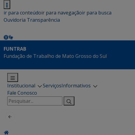
ir para conteúdo
ir para navegação
ir para busca
Ouvidoria
Transparência
FUNTRAB
Fundação de Trabalho de Mato Grosso do Sul
Institucional
Serviços
Informativos
Fale Conosco
Pesquisar
por: