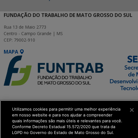
FUNDAÇÃO DO TRABALHO DE MATO GROSSO DO SUL
Rua 13 de Maio 2773
Centro - Campo Grande | MS
CEP: 79002-910
MAPA
SETDIG | Secretaria-
Executiva de
Utilizamos cookies para permitir uma melhor experiência
Transformação Digital
em nosso website e para nos ajudar a compreender
quais informações são mais úteis e relevantes para você.
Conforme Decreto Estadual 15.572/2020 que trata da
get_footer();
LGPD no Governo do Estado de Mato Grosso do Sul.