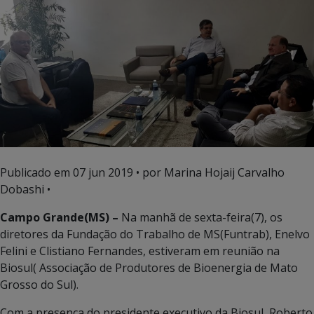
Publicado em
07 jun 2019
• por Marina Hojaij Carvalho
Dobashi •
Campo Grande(MS) –
Na manhã de sexta-feira(7), os
diretores da Fundação do Trabalho de MS(Funtrab), Enelvo
Felini e Clistiano Fernandes, estiveram em reunião na
Biosul( Associação de Produtores de Bioenergia de Mato
Grosso do Sul).
Com a presença do presidente executivo da Biosul, Roberto