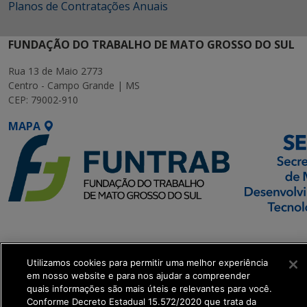
Planos de Contratações Anuais
FUNDAÇÃO DO TRABALHO DE MATO GROSSO DO SUL
Rua 13 de Maio 2773
Centro - Campo Grande | MS
CEP: 79002-910
MAPA
SETDIG | Secretaria-
Executiva de
Transformação Digital
Utilizamos cookies para permitir uma melhor experiência
em nosso website e para nos ajudar a compreender
quais informações são mais úteis e relevantes para você.
get_footer();
Conforme Decreto Estadual 15.572/2020 que trata da