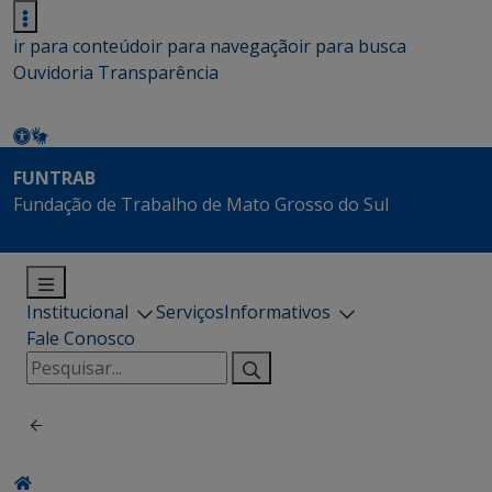
ir para conteúdo
ir para navegação
ir para busca
Ouvidoria
Transparência
FUNTRAB
Fundação de Trabalho de Mato Grosso do Sul
Institucional
Serviços
Informativos
Fale Conosco
Pesquisar
por: