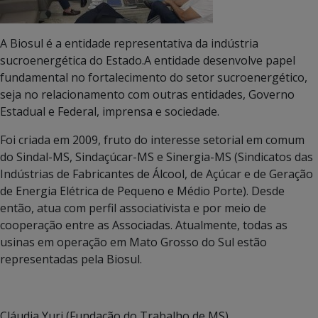
A Biosul é a entidade representativa da indústria
sucroenergética do Estado.A entidade desenvolve papel
fundamental no fortalecimento do setor sucroenergético,
seja no relacionamento com outras entidades, Governo
Estadual e Federal, imprensa e sociedade.
Foi criada em 2009, fruto do interesse setorial em comum
do Sindal-MS, Sindaçúcar-MS e Sinergia-MS (Sindicatos das
Indústrias de Fabricantes de Álcool, de Açúcar e de Geração
de Energia Elétrica de Pequeno e Médio Porte). Desde
então, atua com perfil associativista e por meio de
cooperação entre as Associadas. Atualmente, todas as
usinas em operação em Mato Grosso do Sul estão
representadas pela Biosul.
Cláudia Yuri (Fundação do Trabalho de MS)