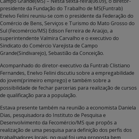
Campo Grande(MS) – Nesta sexta-feira(06.09), o diretor-
presidente da Fundação do Trabalho de MS(Funtrab)
Enelvo Felini reuniu-se com o presidente da Federação do
Comércio de Bens, Serviços e Turismo do Mato Grosso do
Sul (Fecomércio/MS) Edison Ferreira de Araújo, a
superintendente Valmira Carvalho e o executivo do
Sindicato do Comércio Varejista de Campo
Grande(Sindivarejo), Sebastião da Conceição.
Acompanhado do diretor-executivo da Funtrab Clistiano
Fernandes, Enelvo Felini discutiu sobre a empregabilidade
do jovem(primeiro emprego) e também sobre a
possibilidade de fechar parcerias para realização de cursos
de qualificação para a população.
Estava presente também na reunião a economista Daniela
Dias, pesquisadora do Instituto de Pesquisa e
Desenvolvimento da Fecomércio/MS que propôs a
realização de uma pesquisa para definição dos perfis dos
trabalhadores locais, no qual foi uma proposta bem