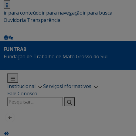
ir para conteúdo
ir para navegação
ir para busca
Ouvidoria
Transparência
FUNTRAB
Fundação de Trabalho de Mato Grosso do Sul
Institucional
Serviços
Informativos
Fale Conosco
Pesquisar
por: