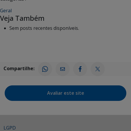
Geral
Veja Também
Sem posts recentes disponíveis.
Compartilhe:
Avaliar este site
LGPD