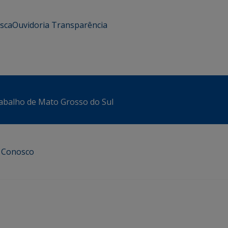
usca
Ouvidoria
Transparência
abalho de Mato Grosso do Sul
e Conosco