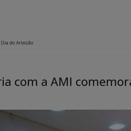
Dia do Artesão
ria com a AMI comemora