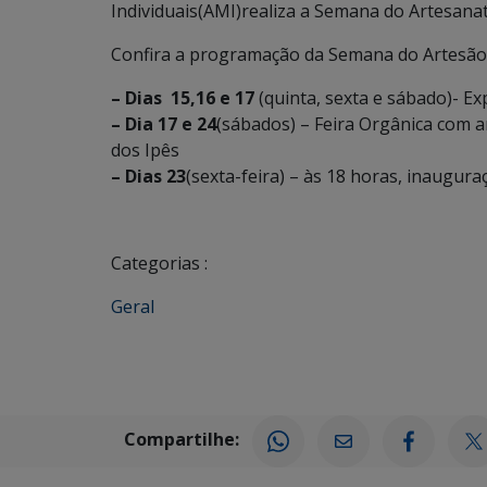
Individuais(AMI)realiza a Semana do Artesanat
Confira a programação da Semana do Artesão
– Dias 15,16 e 17
(quinta, sexta e sábado)- E
– Dia 17 e 24
(sábados) – Feira Orgânica com a
dos Ipês
– Dias 23
(sexta-feira) – às 18 horas, inaugur
Categorias :
Geral
Compartilhe: