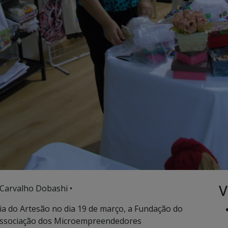
V
 Carvalho Dobashi •
 do Artesão no dia 19 de março, a Fundação do
Associação dos Microempreendedores