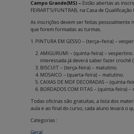
Campo Grande(MS) –
Estão abertas as inscri
FEIRART’S/FUNTRAB, na Casa de Qualificação 
As inscrições devem ser feitas pessoalmente n
que forem formadas as turmas.
1. PINTURA EM GESSO – (terça–feira) – vesper
AMIGURUMI – (quinta-feira) – vespertino
interessada já deverá saber fazer crochê 
BISCUIT – (terça-feira) – matutino.
MOSAICO – (quarta-feira) – matutino.
CAIXAS DE MDF DECORADAS – (quinta-feir
BORDADOS COM FITAS – (quinta-feira) – 
Todas oficinas são gratuitas, a lista dos mate
aula e ao final do curso, cada aluno levará o q
Categorias :
Geral