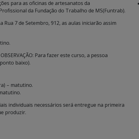
ções para as oficinas de artesanatos da
Profissional da Fundação do Trabalho de MS(Funtrab).
a Rua 7 de Setembro, 912, as aulas iniciarão assim
tino.
. OBSERVAÇÃO: Para fazer este curso, a pessoa
(ponto baixo).
a) – matutino.
matutino.
riais individuais necessários será entregue na primeira
ue produzir.