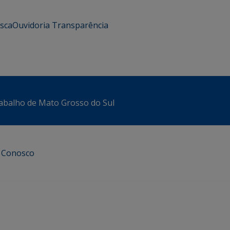
usca
Ouvidoria
Transparência
abalho de Mato Grosso do Sul
e Conosco