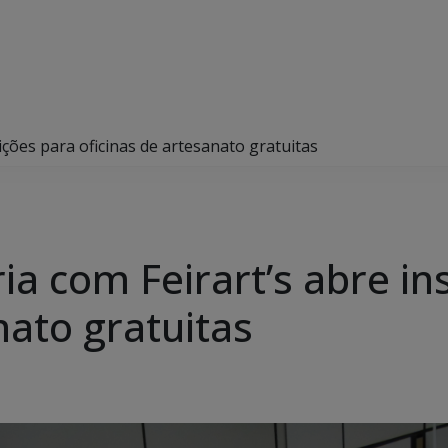
ições para oficinas de artesanato gratuitas
a com Feirart’s abre in
nato gratuitas