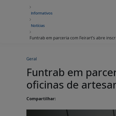
Informativos
Notícias
Funtrab em parceria com Feirart’s abre inscr
Geral
Funtrab em parceri
oficinas de artesa
Compartilhar: