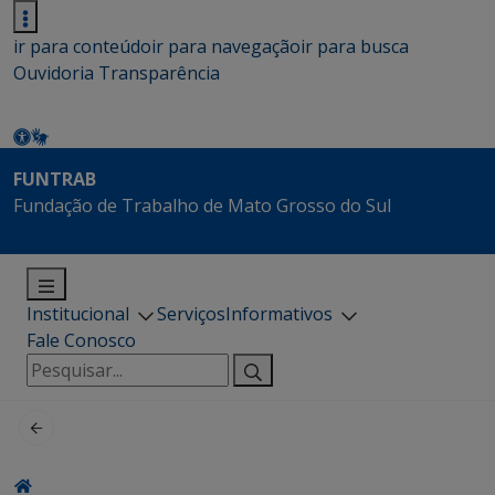
ir para conteúdo
ir para navegação
ir para busca
Ouvidoria
Transparência
FUNTRAB
Fundação de Trabalho de Mato Grosso do Sul
Institucional
Serviços
Informativos
Fale Conosco
Pesquisar
por: