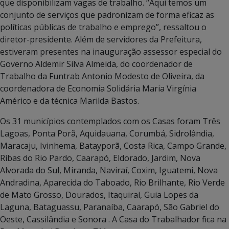
que disponibilizam vagas de trabalho. “Aqui temos um
conjunto de serviços que padronizam de forma eficaz as
políticas públicas de trabalho e emprego”, ressaltou o
diretor-presidente. Além de servidores da Prefeitura,
estiveram presentes na inauguração assessor especial do
Governo Aldemir Silva Almeida, do coordenador de
Trabalho da Funtrab Antonio Modesto de Oliveira, da
coordenadora de Economia Solidária Maria Virgínia
Américo e da técnica Marilda Bastos.
Os 31 municípios contemplados com os Casas foram Três
Lagoas, Ponta Porã, Aquidauana, Corumbá, Sidrolândia,
Maracaju, Ivinhema, Batayporã, Costa Rica, Campo Grande,
Ribas do Rio Pardo, Caarapó, Eldorado, Jardim, Nova
Alvorada do Sul, Miranda, Naviraí, Coxim, Iguatemi, Nova
Andradina, Aparecida do Taboado, Rio Brilhante, Rio Verde
de Mato Grosso, Dourados, Itaquiraí, Guia Lopes da
Laguna, Bataguassu, Paranaíba, Caarapó, São Gabriel do
Oeste, Cassilândia e Sonora . A Casa do Trabalhador fica na