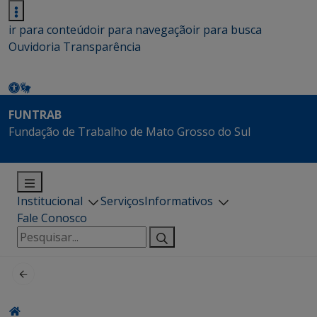
ir para conteúdo
ir para navegação
ir para busca
Ouvidoria
Transparência
FUNTRAB
Fundação de Trabalho de Mato Grosso do Sul
Institucional
Serviços
Informativos
Fale Conosco
Pesquisar
por: