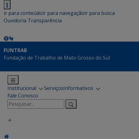
ir para conteúdo
ir para navegação
ir para busca
Ouvidoria
Transparência
FUNTRAB
Fundação de Trabalho de Mato Grosso do Sul
Institucional
Serviços
Informativos
Fale Conosco
Pesquisar
por: