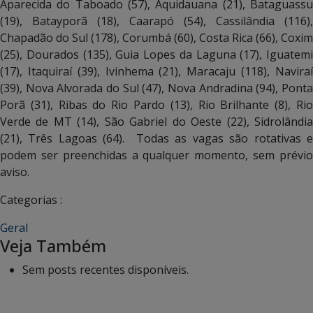
Aparecida do Taboado (57), Aquidauana (21), Bataguassu
(19), Batayporã (18), Caarapó (54), Cassilândia (116),
Chapadão do Sul (178), Corumbá (60), Costa Rica (66), Coxim
(25), Dourados (135), Guia Lopes da Laguna (17), Iguatemi
(17), Itaquiraí (39), Ivinhema (21), Maracaju (118), Naviraí
(39), Nova Alvorada do Sul (47), Nova Andradina (94), Ponta
Porã (31), Ribas do Rio Pardo (13), Rio Brilhante (8), Rio
Verde de MT (14), São Gabriel do Oeste (22), Sidrolândia
(21), Três Lagoas (64). Todas as vagas são rotativas e
podem ser preenchidas a qualquer momento, sem prévio
aviso.
Categorias :
Geral
Veja Também
Sem posts recentes disponíveis.