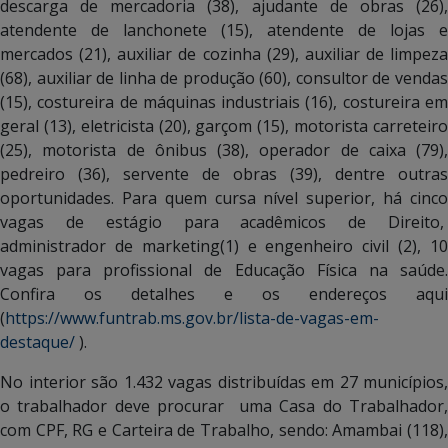
descarga de mercadoria (38), ajudante de obras (26),
atendente de lanchonete (15), atendente de lojas e
mercados (21), auxiliar de cozinha (29), auxiliar de limpeza
(68), auxiliar de linha de produção (60), consultor de vendas
(15), costureira de máquinas industriais (16), costureira em
geral (13), eletricista (20), garçom (15), motorista carreteiro
(25), motorista de ônibus (38), operador de caixa (79),
pedreiro (36), servente de obras (39), dentre outras
oportunidades. Para quem cursa nível superior, há cinco
vagas de estágio para acadêmicos de Direito,
administrador de marketing(1) e engenheiro civil (2), 10
vagas para profissional de Educação Física na saúde.
Confira os detalhes e os endereços aqui
(
https://www.funtrab.ms.gov.br/lista-de-vagas-em-
destaque/
).
No interior são 1.432 vagas distribuídas em 27 municípios,
o trabalhador deve procurar uma Casa do Trabalhador,
com CPF, RG e Carteira de Trabalho, sendo: Amambai (118),