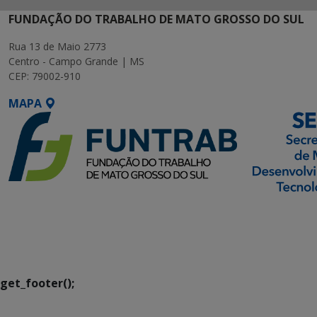
FUNDAÇÃO DO TRABALHO DE MATO GROSSO DO SUL
Rua 13 de Maio 2773
Centro - Campo Grande | MS
CEP: 79002-910
MAPA
SETDIG | Secretaria-
Executiva de
Transformação Digital
get_footer();