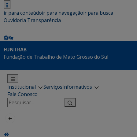
ir para conteúdo
ir para navegação
ir para busca
Ouvidoria
Transparência
FUNTRAB
Fundação de Trabalho de Mato Grosso do Sul
Institucional
Serviços
Informativos
Fale Conosco
Pesquisar
por: