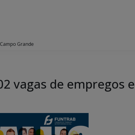
m Campo Grande
102 vagas de empregos