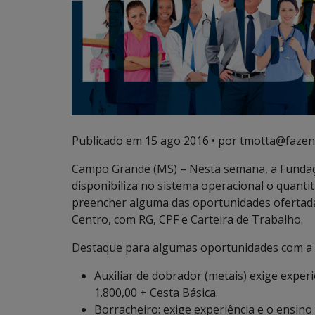
Publicado em
15 ago 2016
• por tmotta@fazen
Campo Grande (MS) – Nesta semana, a Fundaç
disponibiliza no sistema operacional o quant
preencher alguma das oportunidades ofertada
Centro, com RG, CPF e Carteira de Trabalho.
Destaque para algumas oportunidades com a de
Auxiliar de dobrador (metais) exige exper
1.800,00 + Cesta Básica.
Borracheiro: exige experiência e o ensino