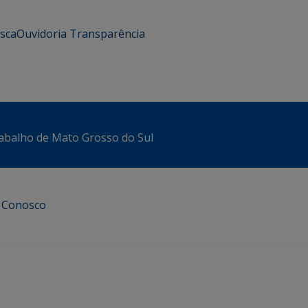
usca
Ouvidoria
Transparência
abalho de Mato Grosso do Sul
e Conosco