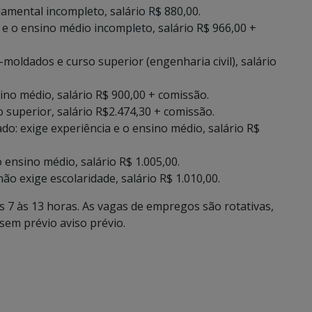
damental incompleto, salário R$ 880,00.
 e o ensino médio incompleto, salário R$ 966,00 +
-moldados e curso superior (engenharia civil), salário
nsino médio, salário R$ 900,00 + comissão.
o superior, salário R$2.474,30 + comissão.
o: exige experiência e o ensino médio, salário R$
 ensino médio, salário R$ 1.005,00.
ão exige escolaridade, salário R$ 1.010,00.
s 7 às 13 horas. As vagas de empregos são rotativas,
em prévio aviso prévio.