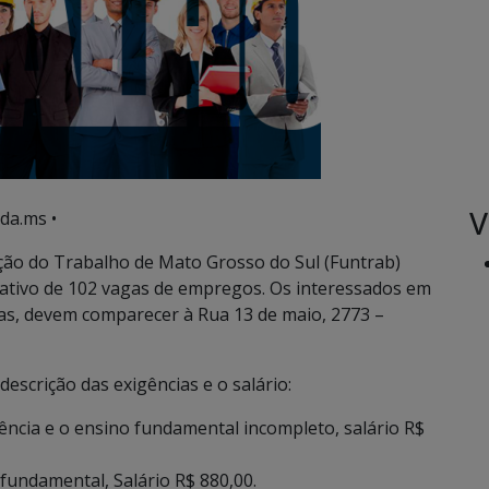
V
da.ms •
ão do Trabalho de Mato Grosso do Sul (Funtrab)
itativo de 102 vagas de empregos. Os interessados em
s, devem comparecer à Rua 13 de maio, 2773 –
scrição das exigências e o salário:
iência e o ensino fundamental incompleto, salário R$
 fundamental, Salário R$ 880,00.