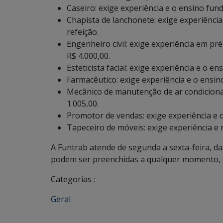
Caseiro: exige experiência e o ensino fun
Chapista de lanchonete: exige experiência
refeição.
Engenheiro civil: exige experiência em pré
R$ 4.000,00.
Esteticista facial: exige experiência e o e
Farmacêutico: exige experiência e o ensin
Mecânico de manutenção de ar condicionad
1.005,00.
Promotor de vendas: exige experiência e o
Tapeceiro de móveis: exige experiência e n
A Funtrab atende de segunda a sexta-feira, da
podem ser preenchidas a qualquer momento, s
Categorias :
Geral