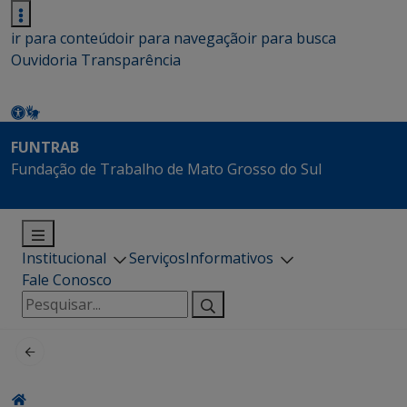
ir para conteúdo
ir para navegação
ir para busca
Ouvidoria
Transparência
FUNTRAB
Fundação de Trabalho de Mato Grosso do Sul
Institucional
Serviços
Informativos
Fale Conosco
Pesquisar
por: