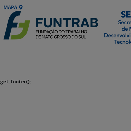
MAPA
SETDIG | Secretaria-
Executiva de
Transformação Digital
get_footer();