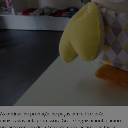
As oficinas de produção de peças em feltro serão
ministradas pela professora Grace Leguisamont, o início
previsto será no dia 27 de setembro, às quartas-feiras,